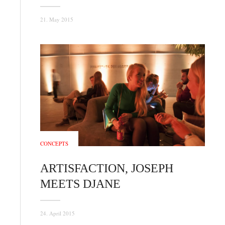
21. May 2015
CONCEPTS
ARTISFACTION, JOSEPH
MEETS DJANE
24. April 2015