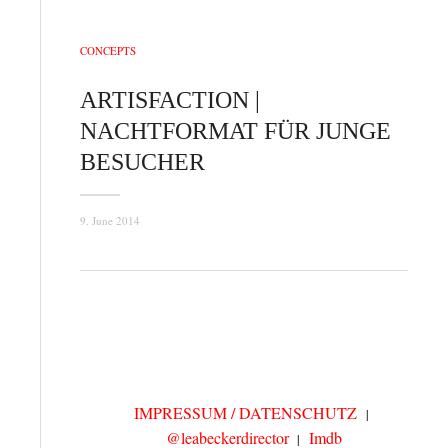
CONCEPTS
ARTISFACTION |
NACHTFORMAT FÜR JUNGE
BESUCHER
9. June 2014
IMPRESSUM / DATENSCHUTZ
@leabeckerdirector
Imdb