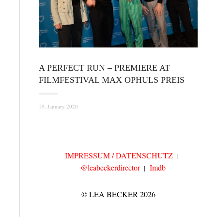
A PERFECT RUN – PREMIERE AT
FILMFESTIVAL MAX OPHULS PREIS
19. January 2020
IMPRESSUM / DATENSCHUTZ
@leabeckerdirector
Imdb
© LEA BECKER 2026