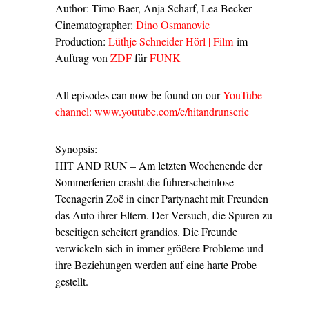
Author: Timo Baer, Anja Scharf, Lea Becker
Cinematographer:
Dino Osmanovic
Production:
Lüthje Schneider Hörl | Film
im
Auftrag von
ZDF
für
FUNK
All episodes can now be found on our
YouTube
channel: www.youtube.com/c/hitandrunserie
Synopsis:
HIT AND RUN – Am letzten Wochenende der
Sommerferien crasht die führerscheinlose
Teenagerin Zoë in einer Partynacht mit Freunden
das Auto ihrer Eltern. Der Versuch, die Spuren zu
beseitigen scheitert grandios. Die Freunde
verwickeln sich in immer größere Probleme und
ihre Beziehungen werden auf eine harte Probe
gestellt.