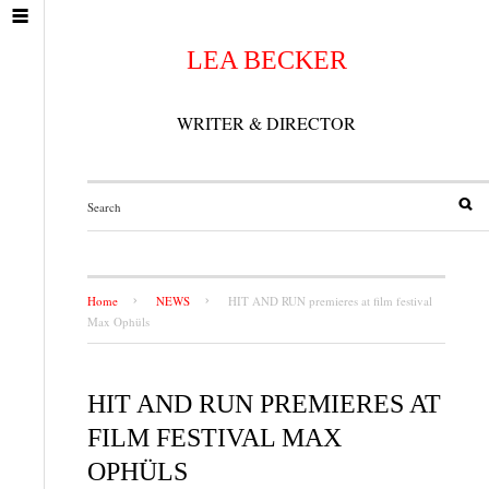
LEA BECKER
WRITER & DIRECTOR
Home
NEWS
HIT AND RUN premieres at film festival
Max Ophüls
HIT AND RUN PREMIERES AT
FILM FESTIVAL MAX
OPHÜLS