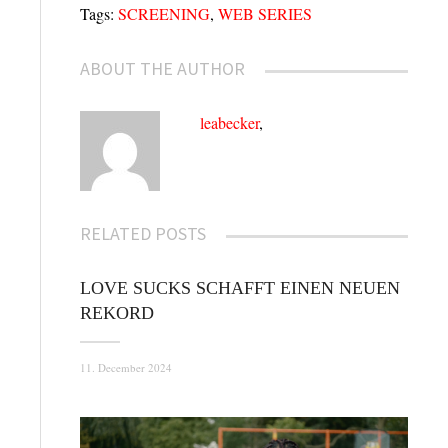
Tags:
SCREENING
,
WEB SERIES
ABOUT THE AUTHOR
leabecker
,
RELATED POSTS
LOVE SUCKS SCHAFFT EINEN NEUEN
REKORD
11. December 2024